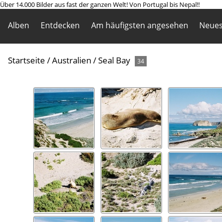
Über 14.000 Bilder aus fast der ganzen Welt! Von Portugal bis Nepal!!
Alben
Entdecken
Am häufigsten angesehen
Neues
Startseite
/
Australien
/
Seal Bay
34